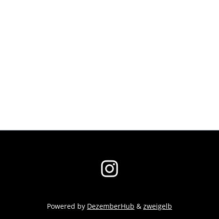
Powered by
DezemberHub
&
zweigelb